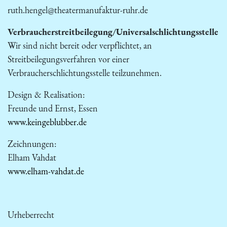
ruth.hengel@theatermanufaktur-ruhr.de
Verbraucher­streit­beilegung/Universal­schlichtungs­stelle
Wir sind nicht bereit oder verpflichtet, an
Streitbeilegungsverfahren vor einer
Verbraucherschlichtungsstelle teilzunehmen.
Design & Realisation:
Freunde und Ernst, Essen
www.keingeblubber.de
Zeichnungen:
Elham Vahdat
www.elham-vahdat.de
Urheberrecht