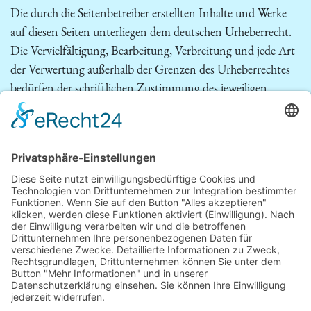
Die durch die Seitenbetreiber erstellten Inhalte und Werke
auf diesen Seiten unterliegen dem deutschen Urheberrecht.
Die Vervielfältigung, Bearbeitung, Verbreitung und jede Art
der Verwertung außerhalb der Grenzen des Urheberrechtes
bedürfen der schriftlichen Zustimmung des jeweiligen
Autors bzw. Erstellers. Downloads und Kopien dieser Seite
sind nur für den privaten, nicht kommerziellen Gebrauch
gestattet. Soweit die Inhalte auf dieser Seite nicht vom
Betreiber erstellt wurden, werden die Urheberrechte Dritter
beachtet. Insbesondere werden Inhalte Dritter als solche
gekennzeichnet. Sollten Sie trotzdem auf eine
Urheberrechtsverletzung aufmerksam werden, bitten wir um
einen entsprechenden Hinweis. Bei Bekanntwerden von
Rechtsverletzungen werden wir derartige Inhalte umgehend
entfernen.